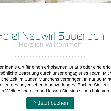
Hotel Neuwirt Sauerlach
Herzlich willkommen
er ideale Ort für einen erholsamen Urlaub oder eine erf
sönliche Betreuung durch unser engagiertes Team. Mit vi
liche Zeit im Süden Münchens verbringen. In nur 30 Min
eiten des bayerischen Alpenvorlandes. Buchen Sie jetzt
en Wellnessbereich und lassen Sie sich schon bald von
Jetzt buchen