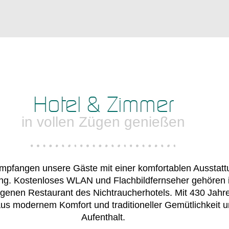
Hotel & Zimmer
in vollen Zügen genießen
pfangen unsere Gäste mit einer komfortablen Ausstattun
ng. Kostenloses WLAN und Flachbildfernseher gehören 
genen Restaurant des Nichtraucherhotels. Mit 430 Jahre
 aus modernem Komfort und traditioneller Gemütlichkeit
Aufenthalt.