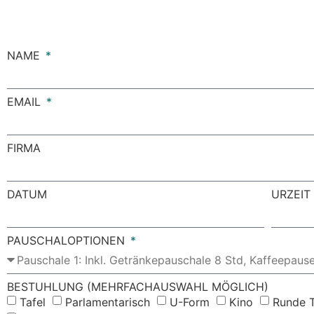
NAME
EMAIL
FIRMA
DATUM
URZEIT
PAUSCHALOPTIONEN
BESTUHLUNG (MEHRFACHAUSWAHL MÖGLICH)
Tafel
Parlamentarisch
U-Form
Kino
Runde T