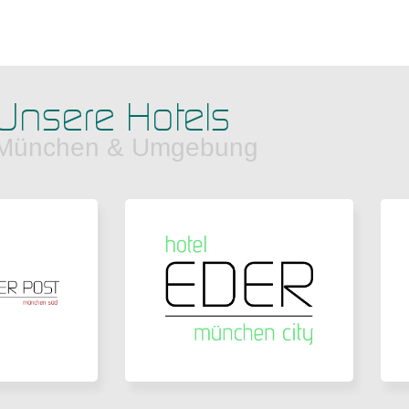
Unsere Hotels
 München & Umgebung