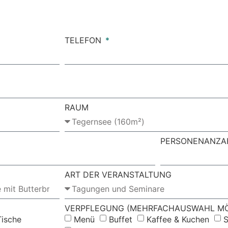
TELEFON
RAUM
PERSONENANZA
ART DER VERANSTALTUNG
VERPFLEGUNG (MEHRFACHAUSWAHL MÖ
ische
Menü
Buffet
Kaffee & Kuchen
S