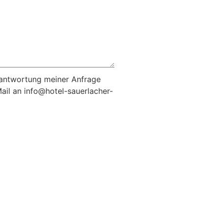
eantwortung meiner Anfrage
Mail an info@hotel-sauerlacher-