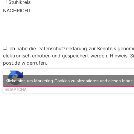
Stuhlkreis
NACHRICHT
Ich habe die Datenschutzerklärung zur Kenntnis geno
elektronisch erhoben und gespeichert werden. Hinweis: Sie
post.de widerrufen.
Klicke hier, um Marketing-Cookies zu akzeptieren und diesen Inhalt 