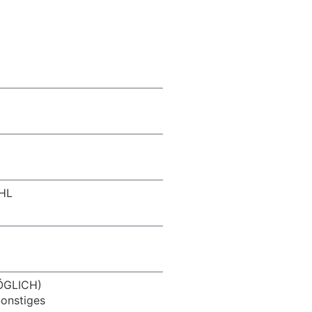
HL
GLICH)
onstiges