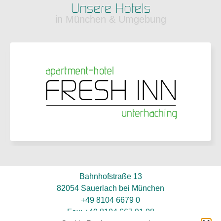
Unsere Hotels
in München & Umgebung
Bahnhofstraße 13
82054 Sauerlach bei München
+49 8104 6679 0
Fax: +49 8104 667 91 08