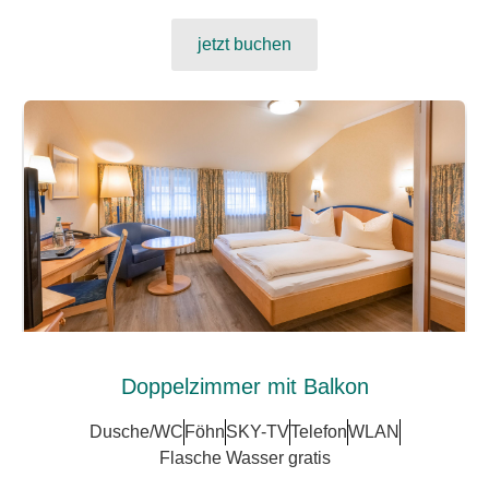
jetzt buchen
Doppelzimmer mit Balkon
Dusche/WC
Föhn
SKY-TV
Telefon
WLAN
Flasche Wasser gratis