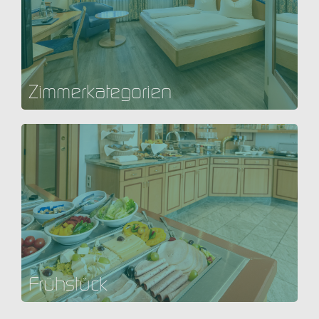
Zimmerkategorien
Frühstück